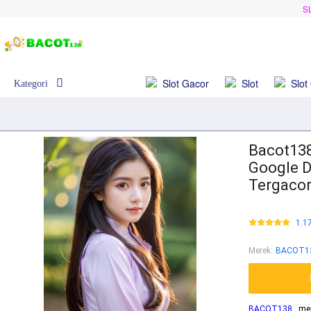
S
Slot Gacor
Slot
Slot
Kategori
Bacot138
Google D
Tergacor
1.1
Merek
:
BACOT1
BACOT138
meng