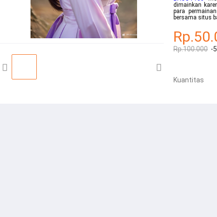
dimainkan kare
para permaina
bersama situs b
Rp.50.
Rp.100.000
-
Kuantitas